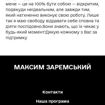
мене — це на 100% бути собою — відкритим,
подекуди неідеальним, але завжди тим,
який натхненно виконує свою роботу. Лише
так я маю свободу віддавати себе сповна та
діяти послідовно.Вони знають, що їх чекає у
будь-який момент!Дякую кожному з Вас за
підтримку
МАКСИМ ЗАРЕМСЬКИЙ
Зе! Депутат — "СЛУГА НАРОДУ"
Контакти
Наша програма