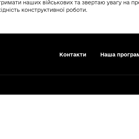
тримати наших військових та звертаю увагу на п
хідність конструктивної роботи.
Контакти
Наша програ