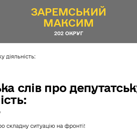
ЗАРЕМСЬКИЙ
МАКСИМ
202 ОКРУГ
ка слів про депутатськ
ість:
й
о складну ситуацію на фронті!