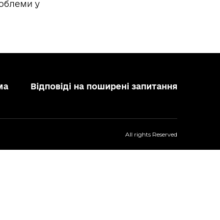
роблеми у
ма
Відповіді на поширені запитання
All rights Reserved