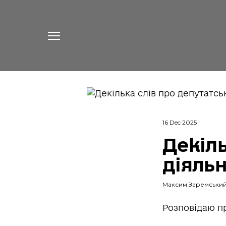
16 Dec 2025
Декіль
діяльн
Максим Заремськи
Розповідаю пр