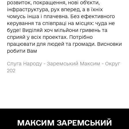
розвиток, покращення, нові об’єкти,
інфраструктура, рух вперед, а в їхніх
чомусь інша і плачевна. Без ефективного
керування та співпраці на місцях: чуда не
буде! Виділяй хоч мільйони гривень та
сприяй у всіх проектах. Потрібно
працювати для людей та громади. Висновки
робити Вам
Слуга Народу - Заремський Максим - Округ
202
МАКСИМ ЗАРЕМСЬКИЙ