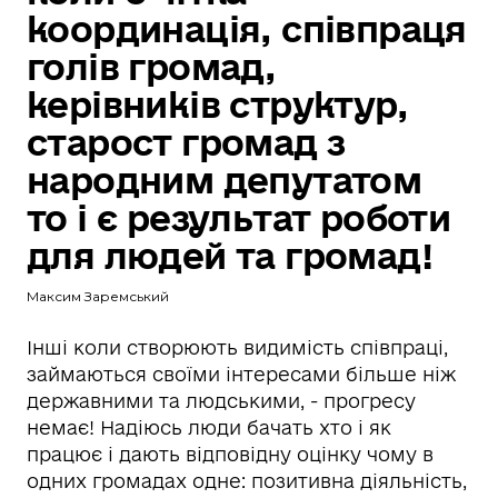
координація, співпраця
голів громад,
керівників структур,
старост громад з
народним депутатом
то і є результат роботи
для людей та громад!
Максим Заремський
Інші коли створюють видимість співпраці,
займаються своїми інтересами більше ніж
державними та людськими, - прогресу
немає! Надіюсь люди бачать хто і як
працює і дають відповідну оцінку чому в
одних громадах одне: позитивна діяльність,