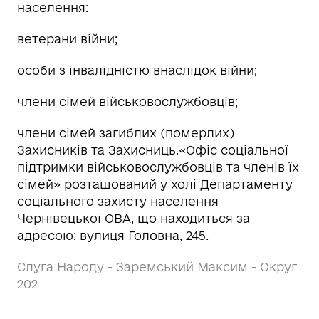
населення:
ветерани війни;
особи з інвалідністю внаслідок війни;
члени сімей військовослужбовців;
члени сімей загиблих (померлих)
Захисників та Захисниць.«Офіс соціальної
підтримки військовослужбовців та членів їх
сімей» розташований у холі Департаменту
соціального захисту населення
Чернівецької ОВА, що находиться за
адресою: вулиця Головна, 245.
Слуга Народу - Заремський Максим - Округ
202