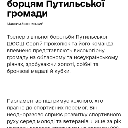
борцям Путильської
громади
Максим Заремський
Тренер з вільної боротьби Путильської
ДЮСШ Сергій Прокопюк та його команда
впевнено представляють високогірну
громаду на обласному та Всеукраїнському
рівнях, здобуваючи золоті, срібні та
бронзові медалі й кубки.
Парламентар підтримує кожного, хто
прагне до спортивних перемог. Він
неодноразово сприяє розвитку спортивного
руху серед молоді та ветеранів. Лише за рік