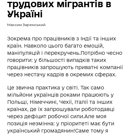
трудових мігрантів в
Україні
Максим Заремський
Зокрема про працівників з Індії та інших
країн. Навколо цього багато емоцій,
маніпуляцій і перекручень.Потрібно чесно
говорити: у більшості випадків таких
працівників запрошують приватні компанії
через нестачу кадрів в окремих сферах.
Це звична практика у світі. Так само
мільйони українців роками працюють у
Польщі, Німеччині, Чехії, Італії та інших
країнах, де їх запрошували роботодавці
через дефіцит робочої сили.Але моя
позиція незмінна: у пріоритеті має бути
український громадянин!Саме тому я