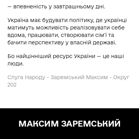
— впевненість у завтрашньому дні.
Україна має будувати політику, де українці
матимуть можливість реалізовувати себе
вдома, працювати, створювати сім’ї та
бачити перспективу у власній державі.
Бо найцінніший ресурс України — це наші
люди.
Слуга Народу - Заремський Максим - Округ
202
МАКСИМ ЗАРЕМСЬКИЙ
Зе! Депутат — "СЛУГА НАРОДУ"