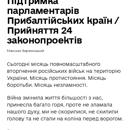
Підтримка
парламентарів
Прибалтійських країн /
Прийняття 24
законопроектів
Максим Заремський
Сьогодні місяць повномасштабного
вторгнення російських військ на територію
України. Місяць протистояння. Місяць
боротьби. Місяць незламності.
Війна змінила життя більшості з нас,
принесла багато горя, проте не зламала
нашого духу, ми не скорилися, не схилили
голову та не стали на коліна перед ворогом.