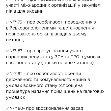
участі міжнародних організацій у закупівлі
ліків для України;
✅№7173 – про особливості поводження з
військовополоненими та встановлення
повноважень органів влади у цьому
питанні;
✅№7187 – про врегулювання участі
народних депутатів у ЗСУ та ТРО в умовах
воєнного стану (тільки перше читання);
✅№7192 - про особливості оренди
державного та комунального майна в
умовах воєнного стану (спрощена
процедура надання приміщень на пільгових
умовах);
✅№7180- про вдосконалення засад