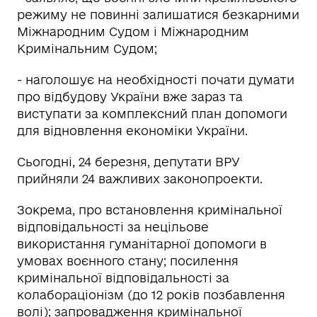
режиму не повинні залишатися безкарними
Міжнародним Судом і Міжнародним
Кримінальним Судом;
- наголошує на необхідності почати думати
про відбудову України вже зараз та
виступати за комплексний план допомоги
для відновлення економіки України.
Сьогодні, 24 березня, депутати ВРУ
прийняли 24 важливих законопроекти.
Зокрема, про встановлення кримінальної
відповідальності за нецільове
використання гуманітарної допомоги в
умовах воєнного стану; посилення
кримінальної відповідальності за
колабораціонізм (до 12 років позбавлення
волі); запровадження кримінальної