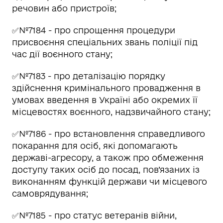
речовин або пристроїв;
✅№7184 - про спрощення процедури
присвоєння спеціальних звань поліції під
час дії воєнного стану;
✅№7183 - про деталізацію порядку
здійснення кримінального провадження в
умовах введення в Україні або окремих її
місцевостях воєнного, надзвичайного стану;
✅№7186 - про встановлення справедливого
покарання для осіб, які допомагають
державі-агресору, а також про обмеження
доступу таких осіб до посад, пов’язаних із
виконанням функцій держави чи місцевого
самоврядування;
✅№7185 - про статус ветеранів війни,