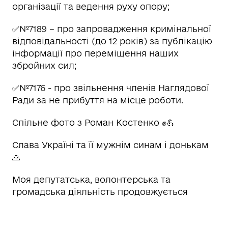
організації та ведення руху опору;
✅№7189 – про запровадження кримінальної
відповідальності (до 12 років) за публікацію
інформації про переміщення наших
збройних сил;
✅№7176 - про звільнення членів Наглядової
Ради за не прибуття на місце роботи.
Спільне фото з Роман Костенко ✊💪
Слава Україні та її мужнім синам і донькам
🙏
Моя депутатська, волонтерська та
громадська діяльність продовжується