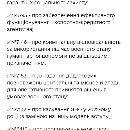
гарантії їх соціального захисту;
✅№3793 - про забезпечення ефективного
функціонування Експортно-кредитного
агентства;
✅№7146 - про кримінальну відповідальність
за використання під час воєнного стану
гуманітарної допомоги не за цільовим
призначенням;
✅№7153 – про надання додаткових
повноважень центральні та місцевій владі
для оперативного прийняття рішень в
умовах воєнного стану;
✅№7132 – про касування ЗНО у 2022-ому
році (з заміною на іншу модель вступу);
✅№6416 – про продовження можливості