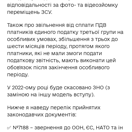
відповідальності за фото- та відеозйомку
переміщень ЗСУ.
Також про звільнення від сплати ПДВ
платників єдиного податку третьої групи на
особливих умовах, збільшення з трьох до
шести місяців періоду, протягом якого
платники, які не мали змоги подати
податкову звітність, мають виконати цей
обов'язок після закінчення особливого
періоду.
У 2022-ому році буде скасовано ЗНО (з
заміною на іншу модель вступу).
Нижче я наведу перелік прийнятих
законодавчих документів:
✅ №7188 – звернення до ООН, ЄС, НАТО та ін