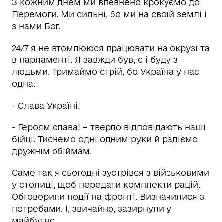
З кожним днем ми впевнено крокуємо до
Перемоги. Ми сильні, бо ми на своїй землі і
з нами Бог.
24/7 я не втомлююся працювати на окрузі та
в парламенті. Я завжди був, є і буду з
людьми. Тримаймо стрій, бо Україна у нас
одна.
- Слава Україні!
- Героям слава! – твердо відповідають наші
бійці. Тиснемо одні одним руки й радіємо
дружнім обіймам.
Саме так я сьогодні зустрівся з військовими
у столиці, щоб передати комплекти рацій.
Обговорили події на фронті. Визначилися з
потребами. І, звичайно, зазирнули у
майбутнє.