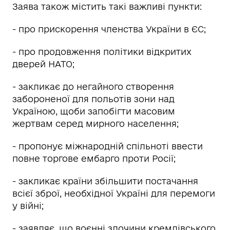
Заява також містить такі важливі пункти:
- про прискорення членства України в ЄС;
- про продовження політики відкритих
дверей НАТО;
- закликає до негайного створення
забороненої для польотів зони над
Україною, щоби запобігти масовим
жертвам серед мирного населення;
- пропонує міжнародній спільноті ввести
повне торгове ембарго проти Росії;
- закликає країни збільшити постачання
всієї зброї, необхідної Україні для перемоги
у війні;
- заявляє, що воєнні злочини кремлівського