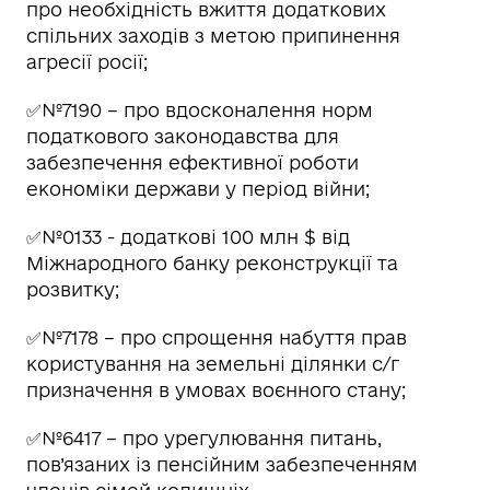
про необхідність вжиття додаткових
спільних заходів з метою припинення
агресії росії;
✅№7190 – про вдосконалення норм
податкового законодавства для
забезпечення ефективної роботи
економіки держави у період війни;
✅№0133 - додаткові 100 млн $ від
Міжнародного банку реконструкції та
розвитку;
✅№7178 – про спрощення набуття прав
користування на земельні ділянки с/г
призначення в умовах воєнного стану;
✅№6417 – про урегулювання питань,
пов’язаних із пенсійним забезпеченням