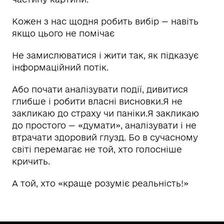
Кожен з нас щодня робить вибір — навіть
якщо цього не помічає
Не замислюватися і жити так, як підказує
інформаційний потік.
Або почати аналізувати події, дивитися
глибше і робити власні висновки.Я не
закликаю до страху чи паніки.Я закликаю
до простого — «думати», аналізувати і не
втрачати здоровий глузд. Бо в сучасному
світі перемагає не той, хто голосніше
кричить.
А той, хто «краще розуміє реальність!»