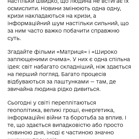
настільки швидко, що людина не встигає їх
осмислити. Новини змінюють одна одну,
кризи накладаються на кризи, а
інформаційний шум настільки сильний, що
за ним часто важко побачити справжню
суть.
Згадайте фільми «Матриця» і «Широко
заплющеними очима». У них є одна спільна
ідея: світ набагато складніший, ніж здається
на перший погляд. Багато процесів
відбуваються за лаштунками — там, де
звичайна людина рідко дивиться.
Сьогодні у світі переплітаються
геополітика, великі гроші, енергетика,
інформаційні війни та боротьба за вплив. І
те, що здається випадковістю або просто
новиною дня, іноді є частиною значно