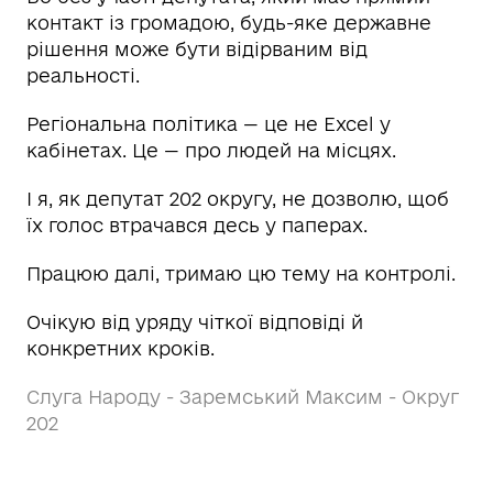
контакт із громадою, будь-яке державне
рішення може бути відірваним від
реальності.
Регіональна політика — це не Excel у
кабінетах. Це — про людей на місцях.
І я, як депутат 202 округу, не дозволю, щоб
їх голос втрачався десь у паперах.
Працюю далі, тримаю цю тему на контролі.
Очікую від уряду чіткої відповіді й
конкретних кроків.
Слуга Народу - Заремський Максим - Округ
202