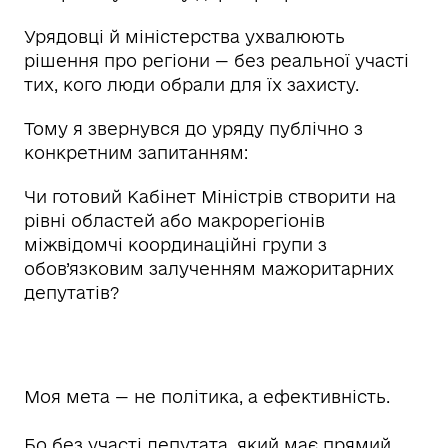
Урядовці й міністерства ухвалюють
рішення про регіони — без реальної участі
тих, кого люди обрали для їх захисту.
Тому я звернувся до уряду публічно з
конкретним запитанням:
Чи готовий Кабінет Міністрів створити на
рівні областей або макрорегіонів
міжвідомчі координаційні групи з
обов’язковим залученням мажоритарних
депутатів?
Моя мета — не політика, а ефективність.
Бо без участі депутата, який має прямий