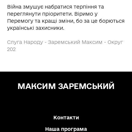
Війна змушує набратися терпіння та
переглянути пріоритети. Віримо у
Перемогу та кращі зміни, бо за це борються
українські захисники.
Слуга Народу - Заремський Максим - Округ
202
МАКСИМ ЗАРЕМСЬКИЙ
Зе! Депутат — "СЛУГА НАРОДУ"
Контакти
Наша програма