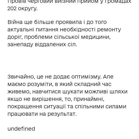
Провів черговий виїзний прийом у громадах
202 округу.
Війна ще більше проявила і до того
актуальні питання необхідності ремонту
доріг, проблеми сільської медицини,
занепаду віддалених сіл.
Звичайно, це не додає оптимізму. Але
маємо розуміти, в який складний час
живемо, навчитися шукати можливі шляхи
якщо не вирішення, то, принаймні,
покращення ситуації та спільними силами
працювати на результат.
undefined