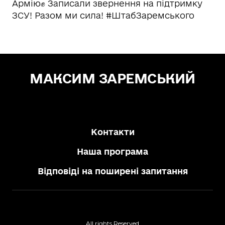
Армію✊ Записали звернення на підтримку
ЗСУ! Разом ми сила! #ШтабЗаремського
МАКСИМ ЗАРЕМСЬКИЙ
Зе! Депутат — "СЛУГА НАРОДУ"
Контакти
Наша програма
Відповіді на поширені запитання
All rights Reserved