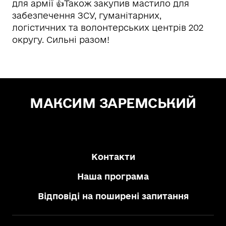
для армії 👍Також закупив мастило для
забезпечення ЗСУ, гуманітарних,
логістичних та волонтерських центрів 202
округу. Сильні разом!
МАКСИМ ЗАРЕМСЬКИЙ
Зе! Депутат — "СЛУГА НАРОДУ"
Контакти
Наша програма
Відповіді на поширені запитання