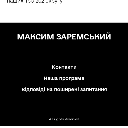
наших ТрО 202 округу
МАКСИМ ЗАРЕМСЬКИЙ
Зе! Депутат — "СЛУГА НАРОДУ"
Контакти
Наша програма
Відповіді на поширені запитання
All rights Reserved