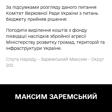
За підсумками розгляду даного питання
Комітет Верховної Ради України з питань
бюджету прийняв рішення:
Погодити виділення коштів з фонду
ліквідації наслідків збройної агресії
Міністерству розвитку громад, територій та
інфраструктури України.
Слуга Народу - Заремський Максим - Округ
202
МАКСИМ ЗАРЕМСЬКИЙ
Зе! Депутат — "СЛУГА НАРОДУ"