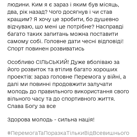
людини. Ким я є зараз і яким був місяць,
два, рік назад? Чого досягнув і чи став
кращим? Я хочу це зробити, бо душевно
відчуваю, що мені це потрібне? Насправді
багато таких запитань можна поставити
самому собі. Головне дати чесні відповіді!
Спорт повинен розвиватись
Особливо СІЛЬСЬКИЙ! Дуже вболіваю за
його розвиток та втілив багато хороших
проектів: зараз головне Перемога у війні, а
далі ми повинні продовжити залучати
молодь до правильного використання свого
вільного часу та до спортивного життя.
Слава Богу за все
Здорова молодь - сильна нація!
#ПеремогаТаПоразкаТількиВідВсевишнього