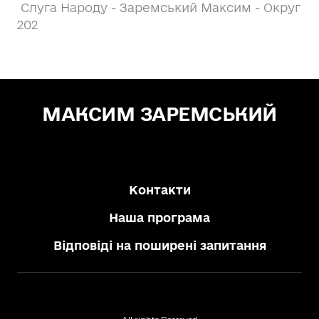
Слуга Народу - Заремський Максим - Округ
202
МАКСИМ ЗАРЕМСЬКИЙ
Зе! Депутат — "СЛУГА НАРОДУ"
Контакти
Наша програма
Відповіді на поширені запитання