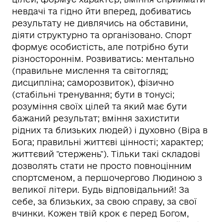
невдачі та гідно йти вперед, добиватись
результату не дивлячись на обставини,
діяти структурно та організовано. Спорт
формує особистість, але потрібно бути
різностороннім. Розвиватись: ментально
(правильне мислення та світогляд;
дисципліна; саморозвиток), фізично
(стабільні тренування; бути в тонусі;
розуміння своїх цілей та який має бути
бажаний результат; вміння захистити
рідних та близьких людей) і духовно (Віра в
Бога; правильні життєві цінності; характер;
життєвий "стержень"). Тільки такі складові
дозволять стати не просто повноцінним
спортсменом, а першочергово Людиною з
великої літери. Будь відповідальний! За
себе, за близьких, за свою справу, за свої
вчинки. Кожен твій крок є перед Богом,