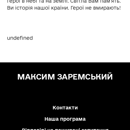
Герої в небі та на землі. Світла Вам пам‘ять.
Ви історія нашої країни. Герої не вмирають!
undefined
МАКСИМ ЗАРЕМСЬКИЙ
Зе! Депутат — "СЛУГА НАРОДУ"
Контакти
Наша програма