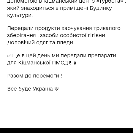
допомогою в Кіцманський центр «Турбота» ,
який знаходиться в приміщені Будинку
культури.
Передали продукти харчування тривалого
зберігання , засоби особистої гігієни
,чоловічий одяг та пледи .
✅Ще в цей день ми передали препарати
для Кіцманської ПМСД💊💉
Разом до перемоги !
Все буде Україна 💛