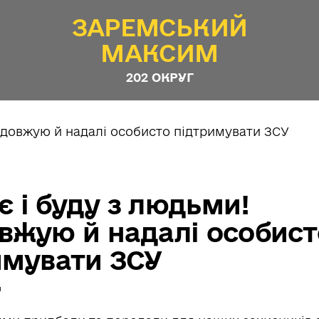
ЗАРЕМСЬКИЙ
МАКСИМ
202 ОКРУГ
 є і буду з людьми!
вжую й надалі особист
имувати ЗСУ
й