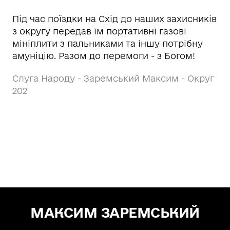
Під час поїздки на Схід до наших захисників
з округу передав їм портативні газові
мініплити з пальниками та іншу потрібну
амуніцію. Разом до перемоги - з Богом!
Слуга Народу - Заремський Максим - Округ
202
МАКСИМ ЗАРЕМСЬКИЙ