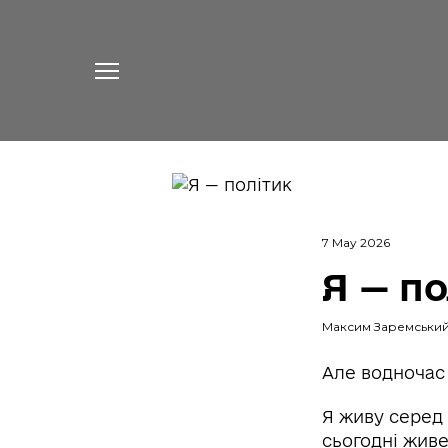
7 May 2026
Я — по
Максим Заремськи
Але водночас 
Я живу серед 
сьогодні живе