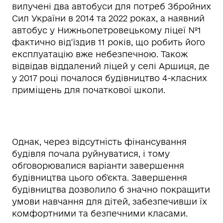
вилучені два автобуси для потреб Збройних
Сил України в 2014 та 2022 роках, а наявний
автобус у Нижньопетровецькому ліцеї №1
фактично від’їздив 11 років, що робить його
експлуатацію вже небезпечною. Також
відвідав віддалений ліцей у селі Аршиця, де
у 2017 році почалося будівництво 4-класних
приміщень для початкової школи.
Однак, через відсутність фінансування
будівля почала руйнуватися, і тому
обговорювалися варіанти завершення
будівництва цього об'єкта. Завершення
будівництва дозволило б значно покращити
умови навчання для дітей, забезпечивши їх
комфортними та безпечними класами.