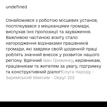
undefined
Ознайомився з роботою місцевих установ,
поспілкувався з мешканцями громади,
вислухав їхні пропозиції та зауваження.
Важливою частиною візиту стало
нагородження відзнаками працівників
громади, які завдяки своїй щоденній праці
роблять значний внесок у розвиток нашого
регіону. Вдячний
Іван Грижинку
, керівникам,
працівникам та жителям за увагу, підтримку
та конструктивний діалог!
Слуга Народу -
Заремський Максим - Округ 202