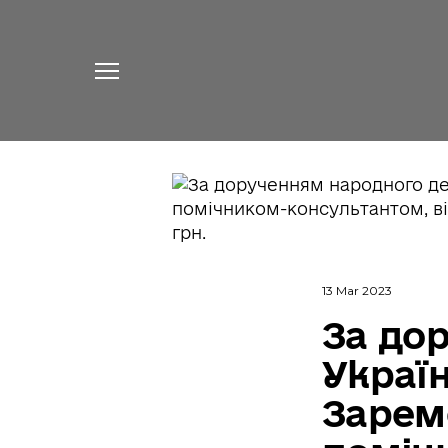
13 Mar 2023
За до
Украї
Зарем