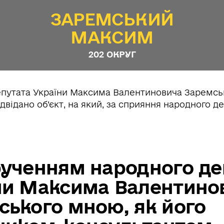
ЗАРЕМСЬКИЙ
МАКСИМ
202 ОКРУГ
рученням народного де
ни Максима Валентино
ського мною, як його