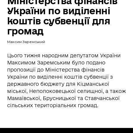
Міністерства фінансів
України по виділенні
коштів субвенції для
громад
Максим Заремський
Цього тижня народним депутатом України
Максимом Заремським було подано
пропозиції до Міністерства фінансів
України по виділенні коштів субвенції з
державного бюджету для Кіцманської
міської, Неполоковецької селищної, а також
Мамаївської, Брусницької та Ставчанської
сільських територіальних громад.