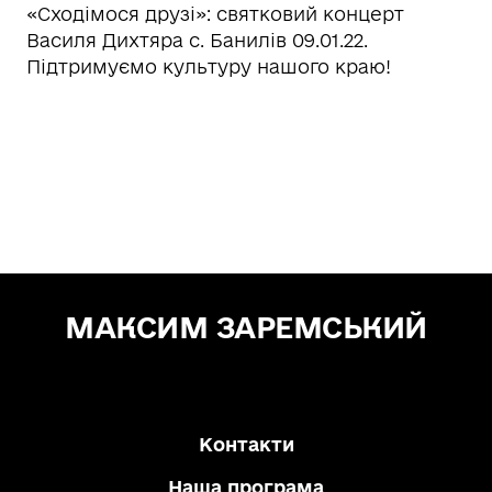
«Сходімося друзі»: святковий концерт
Василя Дихтяра с. Банилів 09.01.22.
Підтримуємо культуру нашого краю!
МАКСИМ ЗАРЕМСЬКИЙ
Зе! Депутат — "СЛУГА НАРОДУ"
Контакти
Наша програма