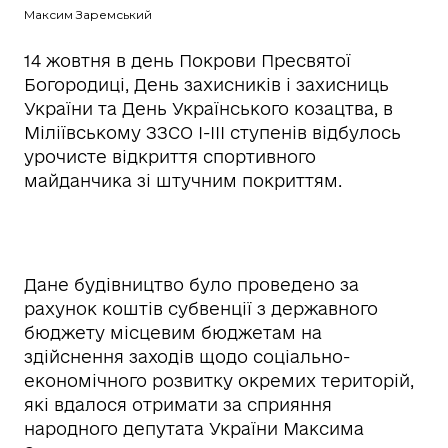
Максим Заремський
14 жовтня в день Покрови Пресвятої
Богородиці, День захисників і захисниць
України та День Українського козацтва, в
Міліївському ЗЗСО І-ІІІ ступенів відбулось
урочисте відкриття спортивного
майданчика зі штучним покриттям.
Дане будівництво було проведено за
рахунок коштів субвенції з державного
бюджету місцевим бюджетам на
здійснення заходів щодо соціально-
економічного розвитку окремих територій,
які вдалося отримати за сприяння
народного депутата України Максима